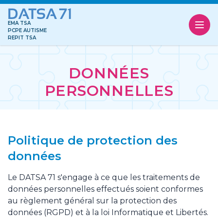
Accès au contenu
Panneau de gestion des cookies
EMA TSA
PCPE AUTISME
REPIT TSA
DONNÉES
PERSONNELLES
Politique de protection des
données
Le DATSA 71 s'engage à ce que les traitements de
données personnelles effectués soient conformes
au règlement général sur la protection des
données (RGPD) et à la loi Informatique et Libertés.