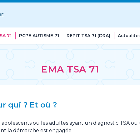
ME
SA 71
PCPE AUTISME 71
REPIT TSA 71 (DRA)
Actualité
EMA TSA 71
 qui ? Et où ?
es adolescents ou les adultes ayant un diagnostic TSA ou
ont la démarche est engagée.