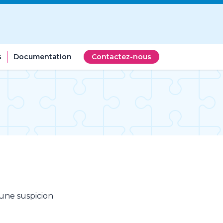
s
Documentation
Contactez-nous
 une suspicion