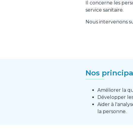
Il concerne les pers
service sanitaire.
Nous intervenons su
Nos principa
Améliorer la qu
Développer les
Aider à l'analy
la personne.