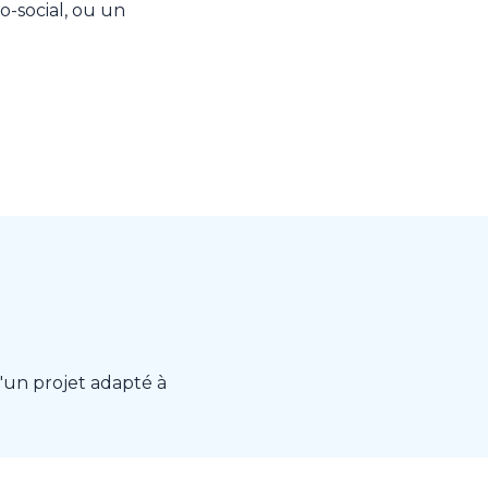
o-social, ou un
d'un projet adapté à